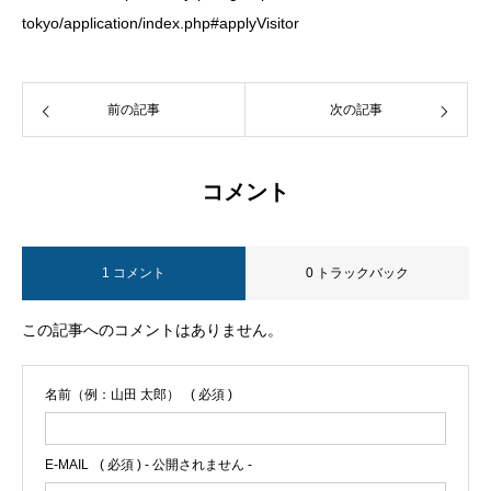
tokyo/application/index.php#applyVisitor
前の記事
次の記事
コメント
1 コメント
0 トラックバック
この記事へのコメントはありません。
名前（例：山田 太郎）
( 必須 )
E-MAIL
( 必須 ) - 公開されません -