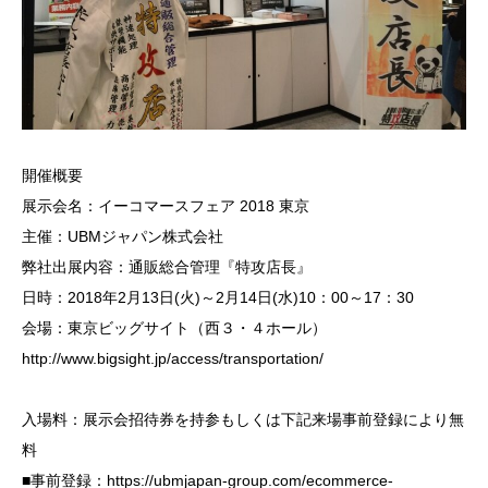
開催概要
展示会名：イーコマースフェア 2018 東京
主催：UBMジャパン株式会社
弊社出展内容：通販総合管理『特攻店長』
日時：2018年2月13日(火)～2月14日(水)10：00～17：30
会場：東京ビッグサイト（西３・４ホール）
http://www.bigsight.jp/access/transportation/
入場料：展示会招待券を持参もしくは下記来場事前登録により無
料
■事前登録：https://ubmjapan-group.com/ecommerce-