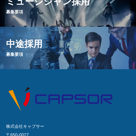
ミュージシャン採用
募集要項
中途採用
募集要項
株式会社キャプサー
〒650-0027