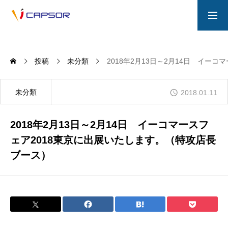
一般採用
お問い合わせ
投稿
未分類
2018年2月13日～2月14日 イー
COMPANY
未分類
2018.01.11
PRODUCT / SERVICE
2018年2月13日～2月14日 イーコマースフ
ェア2018東京に出展いたします。（特攻店長
ブース）
音楽ガチ勢採用/募集要項
プライバシーポリシー