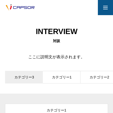
一般採用
お問い合わせ
INTERVIEW
COMPANY
対談
ここに説明文が表示されます。
PRODUCT / SERVICE
カテゴリー3
カテゴリー1
カテゴリー2
音楽ガチ勢採用/募集要項
プライバシーポリシー
カテゴリー1