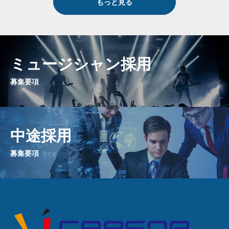
もっと見る
ミュージシャン採用
募集要項
中途採用
募集要項